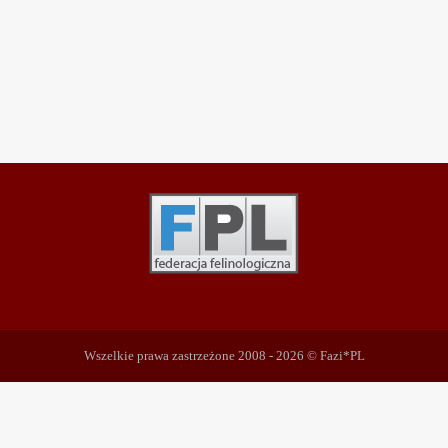
Wszelkie prawa zastrzeżone 2008 - 2026 © Fazi*PL