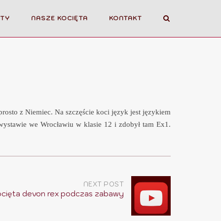
OTY
NASZE KOCIĘTA
KONTAKT
 prosto z Niemiec. Na szczęście koci język jest językiem
wystawie we Wrocławiu w klasie 12 i zdobył tam Ex1.
NEXT POST
cięta devon rex podczas zabawy