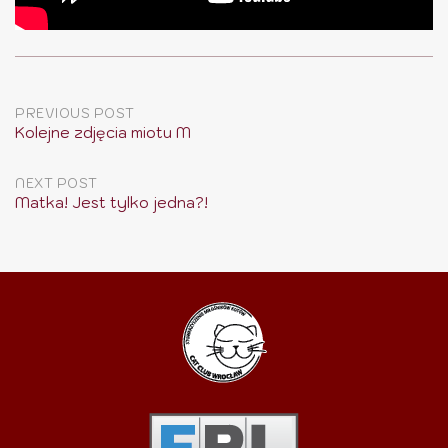
Post
PREVIOUS POST
Kolejne zdjęcia miotu M
navigation
NEXT POST
Matka! Jest tylko jedna?!