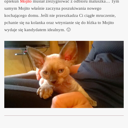
opiekun
Mojito
musiał zrezygnować z odbioru maluszka… Tym
samym Mojito właśnie zaczyna poszukiwania nowego
kochającego domu. Jeśli nie przeszkadza Ci ciągłe mruczenie,
pchanie się na kolanka oraz wtrynianie się do łóżka to Mojito
wydaje się kandydatem idealnym. 🙂