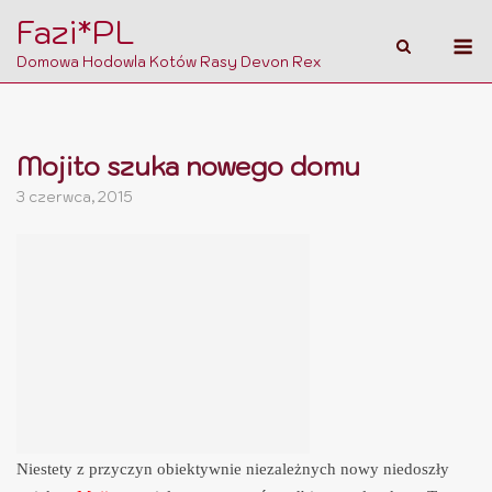
Skip
Fazi*PL
M
to
Domowa Hodowla Kotów Rasy Devon Rex
content
Mojito szuka nowego domu
3 czerwca, 2015
Niestety z przyczyn obiektywnie niezależnych nowy niedoszły