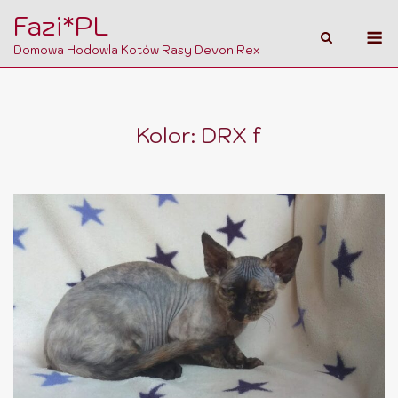
Skip
Fazi*PL
M
to
Domowa Hodowla Kotów Rasy Devon Rex
content
Kolor:
DRX f