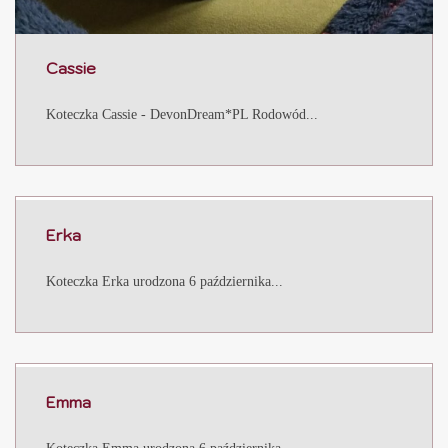
Cassie
Koteczka Cassie - DevonDream*PL Rodowód...
Erka
Koteczka Erka urodzona 6 października...
Emma