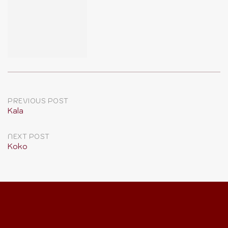
Post
PREVIOUS POST
Kala
navigation
NEXT POST
Koko